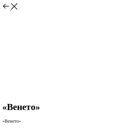
«Венето»
«Венето»